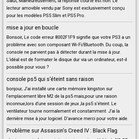
Salut, Malheureusement, la réponse courte est non. Le
lecteur amovible vendu par Sony est exclusivement conçu
pour les modèles PS5 Slim et PS5 Pro.
mise a jour en boucle
Bonsoir, Le code erreur 8002F1F9 signifie que votre PS3 a un
problème avec son composant Wi-Fi/Bluetooth. Du coup, la
console ne parvient pas à détecter durant la mise à jour.
L'idéal est de formater le disque dur via un ordinateur, est-il
possible pour vous ?
console ps5 qui s'éteint sans raison
bonjour, J'ai installé une carte mémoire kingston sur
l'emplacement libre M2 de la ps5 mais,pour une raison
inconnue,lors d'une session de jeux ,la ps5 s'éteint. Le
ventilateur tourne normalement et constamment. J'ai la
dernière mise à jour logiciel. D'avance merci pour votre aide.
Problème sur Assassin's Creed IV : Black Flag