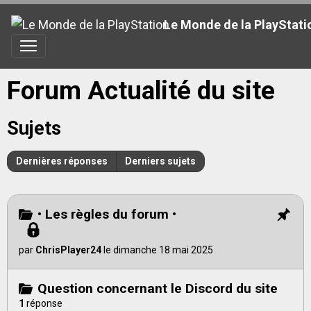
Le Monde de la PlayStati
Forum Actualité du site
Sujets
Dernières réponses
Derniers sujets
• Les règles du forum •
par
ChrisPlayer24
le dimanche 18 mai 2025
Question concernant le Discord du site
1
réponse