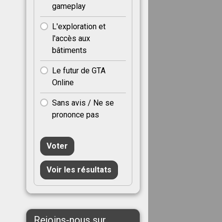
gameplay
L'exploration et
l'accès aux
bâtiments
Le futur de GTA
Online
Sans avis / Ne se
prononce pas
Voter
Voir les résultats
Rejoins-nous sur