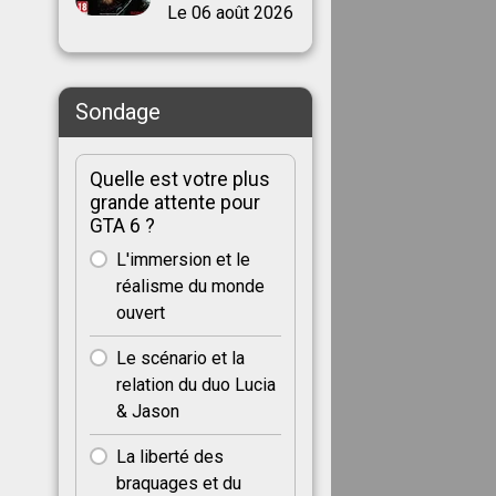
Le 06 août 2026
Sondage
Quelle est votre plus
grande attente pour
GTA 6 ?
L'immersion et le
réalisme du monde
ouvert
Le scénario et la
relation du duo Lucia
& Jason
La liberté des
braquages et du