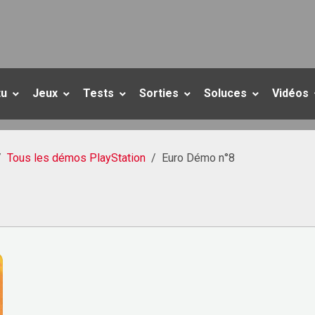
tu
Jeux
Tests
Sorties
Soluces
Vidéos
Tous les démos PlayStation
Euro Démo n°8