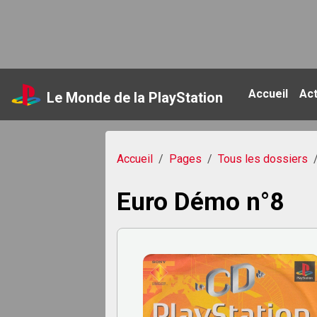
Accueil
Ac
Le Monde de la PlayStation
Accueil
Pages
Tous les dossiers
Euro Démo n°8