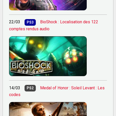
22/03
BioShock : Localisation des 122
PS3
comptes rendus audio
14/03
Medal of Honor : Soleil Levant : Les
PS2
codes