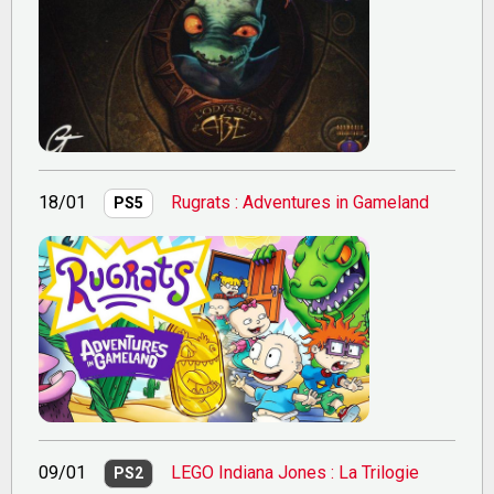
18/01
Rugrats : Adventures in Gameland
PS5
09/01
LEGO Indiana Jones : La Trilogie
PS2