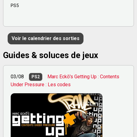
PS5
Voir le calendrier des sorties
Guides & soluces de jeux
03/08
Marc Eckō's Getting Up : Contents
PS2
Under Pressure : Les codes