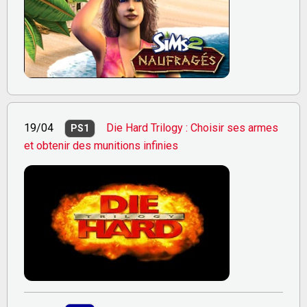
19/04
Die Hard Trilogy : Choisir ses armes
PS1
et obtenir des munitions infinies