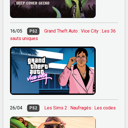
16/05
Grand Theft Auto : Vice City : Les 36
PS2
sauts uniques
26/04
Les Sims 2 : Naufragés : Les codes
PS2