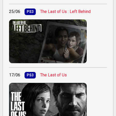
25/06
The Last of Us : Left Behind
PS3
17/06
The Last of Us
PS3