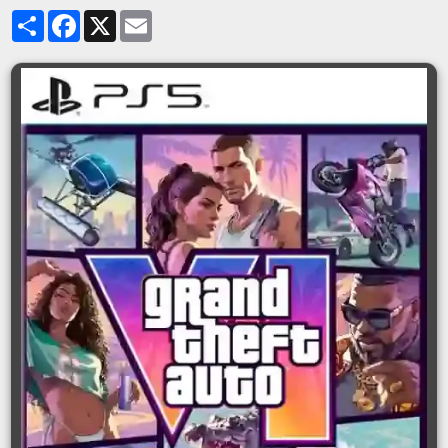
Partager
Facebook
X
Email