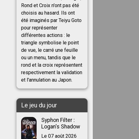
Rond et Croix n'ont pas été
choisis au hasard. Ils ont
été imaginés par Teiyu Goto
pour représenter
différentes actions : le
triangle symbolise le point
de vue, le carré une feuille
ou un menu, tandis que le
rond et la croix représentent
respectivement la validation
et l'annulation au Japon.
Le jeu du jour
Syphon Filter :
Logan's Shadow
Le 07 août 2026