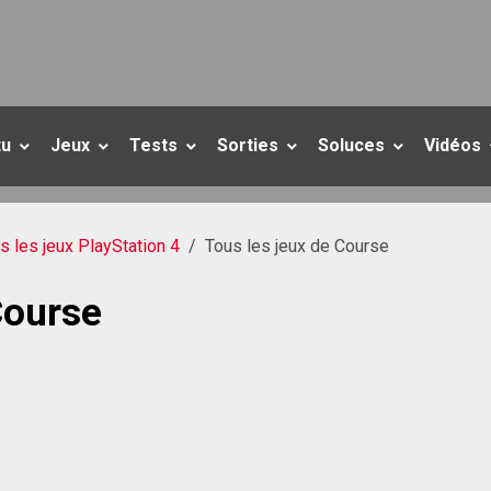
tu
Jeux
Tests
Sorties
Soluces
Vidéos
s les jeux PlayStation 4
Tous les jeux de Course
Course