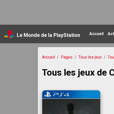
Accueil
Ac
Le Monde de la PlayStation
Accueil
Pages
Tous les jeux
Tou
Tous les jeux de 