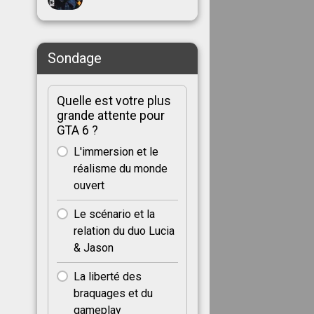
Sondage
Quelle est votre plus
grande attente pour
GTA 6 ?
L'immersion et le
réalisme du monde
ouvert
Le scénario et la
relation du duo Lucia
& Jason
La liberté des
braquages et du
gameplay