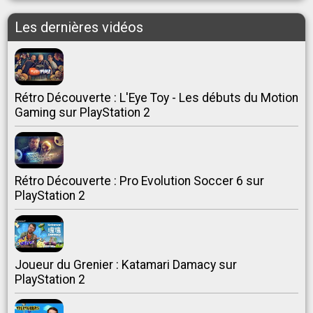
Les dernières vidéos
Rétro Découverte : L'Eye Toy - Les débuts du Motion
Gaming sur PlayStation 2
Rétro Découverte : Pro Evolution Soccer 6 sur
PlayStation 2
Joueur du Grenier : Katamari Damacy sur
PlayStation 2