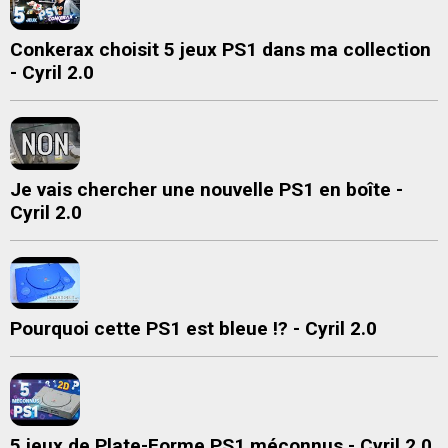
Conkerax choisit 5 jeux PS1 dans ma collection
- Cyril 2.0
Je vais chercher une nouvelle PS1 en boîte -
Cyril 2.0
Pourquoi cette PS1 est bleue !? - Cyril 2.0
5 jeux de Plate-Forme PS1 méconnus - Cyril 2.0