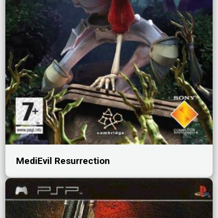
MediEvil Resurrection