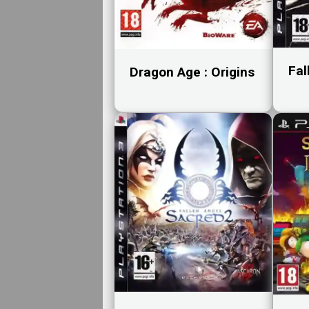
Fal
Dragon Age : Origins