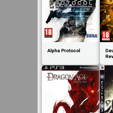
Alpha Protocol
Deu
Rev