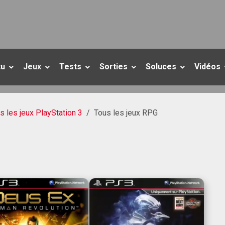
tu
Jeux
Tests
Sorties
Soluces
Vidéos
s les jeux PlayStation 3
Tous les jeux RPG
G