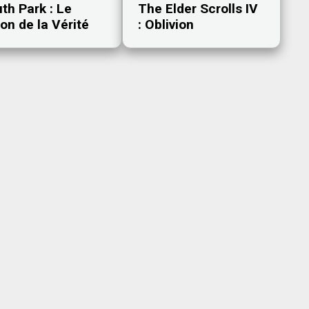
The Elder Scrolls IV
th Park : Le
: Oblivion
on de la Vérité