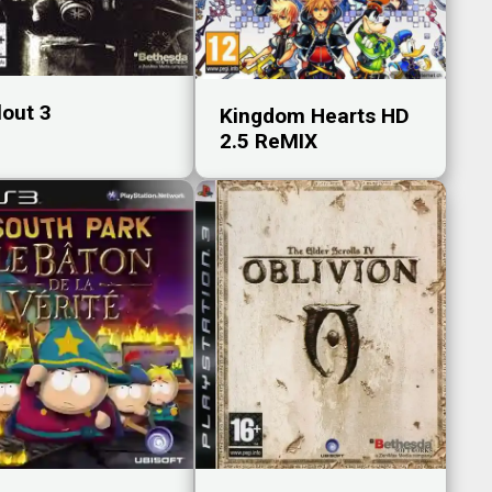
lout 3
Kingdom Hearts HD
2.5 ReMIX