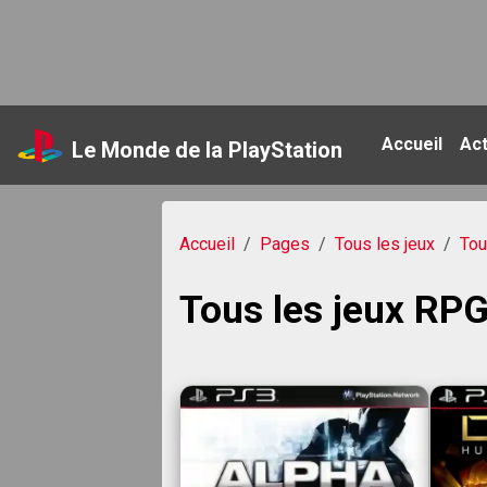
Accueil
Ac
Le Monde de la PlayStation
Accueil
Pages
Tous les jeux
Tou
Tous les jeux RP