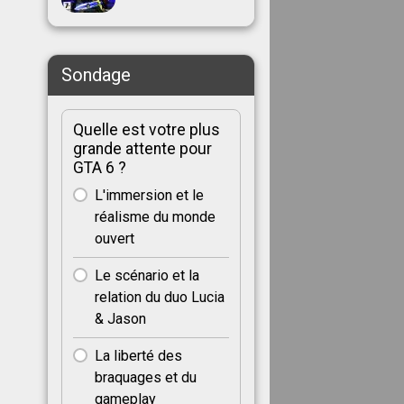
Sondage
Quelle est votre plus
grande attente pour
GTA 6 ?
L'immersion et le
réalisme du monde
ouvert
Le scénario et la
relation du duo Lucia
& Jason
La liberté des
braquages et du
gameplay