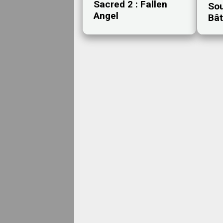
Sacred 2 : Fallen
Sou
Angel
Bât