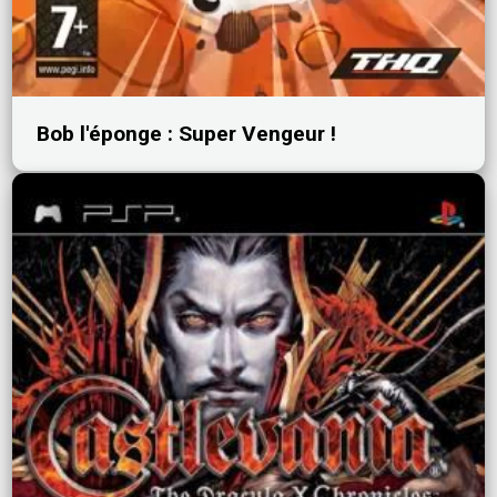
Bob l'éponge : Super Vengeur !