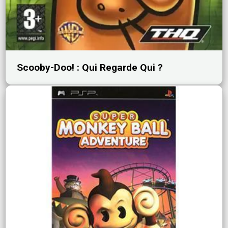
Scooby-Doo! : Qui Regarde Qui ?