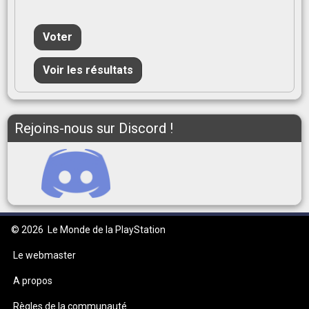
Voter
Voir les résultats
Rejoins-nous sur Discord !
© 2026
Le Monde de la PlayStation
Le webmaster
A propos
Règles de la communauté