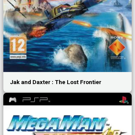
Jak and Daxter : The Lost Frontier