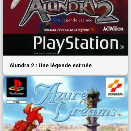
Alundra 2 : Une légende est née