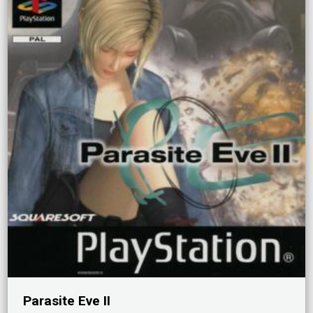
Parasite Eve II