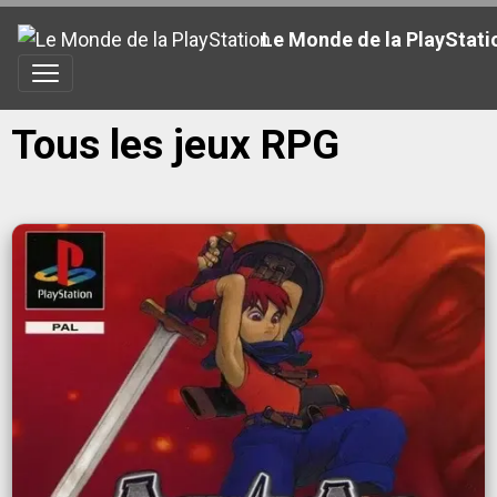
Le Monde de la PlayStati
Tous les jeux RPG