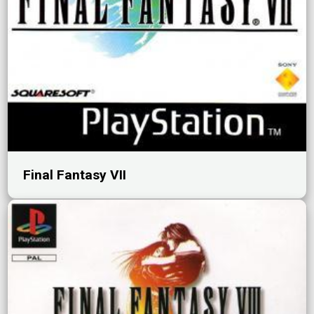
Final Fantasy VII