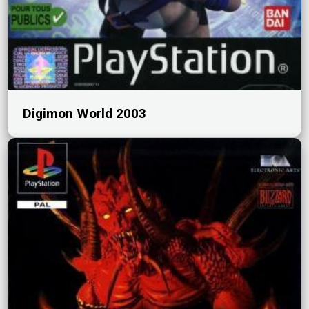
Digimon World 2003