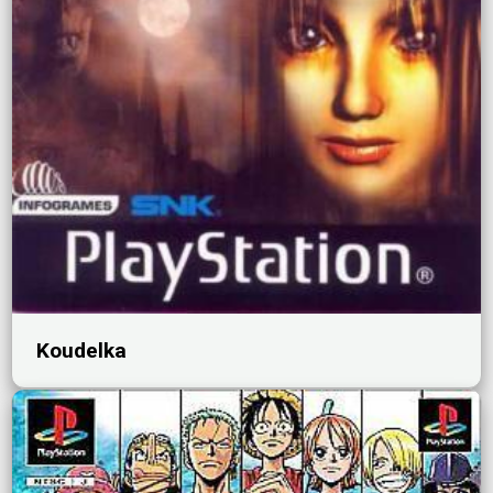
Koudelka