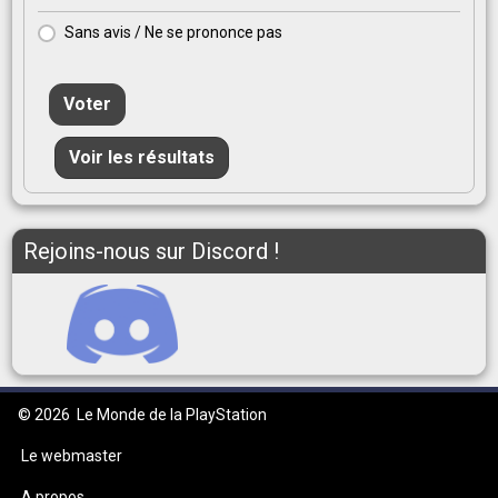
Sans avis / Ne se prononce pas
Voter
Voir les résultats
Rejoins-nous sur Discord !
© 2026
Le Monde de la PlayStation
Le webmaster
A propos