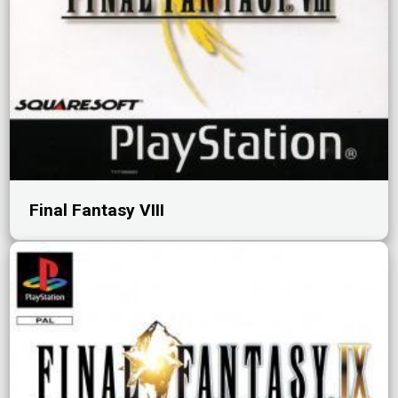
Final Fantasy VIII