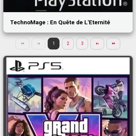
TechnoMage : En Quête de L'Eternité
1
2
3