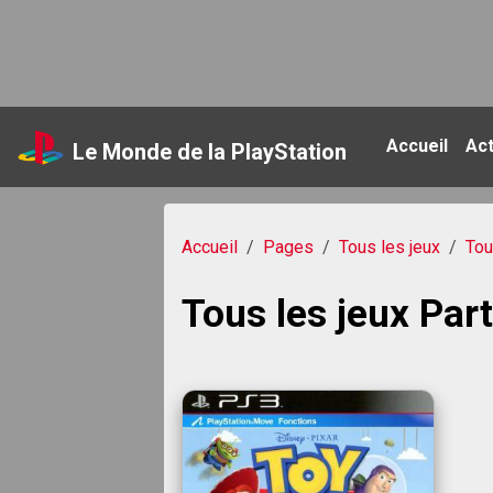
Accueil
Ac
Le Monde de la PlayStation
Accueil
Pages
Tous les jeux
Tou
Tous les jeux Pa