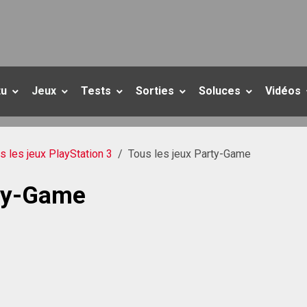
tu
Jeux
Tests
Sorties
Soluces
Vidéos
s les jeux PlayStation 3
Tous les jeux Party-Game
rty-Game