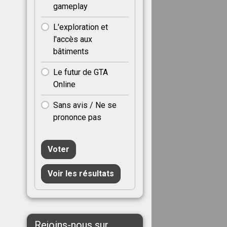
gameplay
L'exploration et
l'accès aux
bâtiments
Le futur de GTA
Online
Sans avis / Ne se
prononce pas
Voter
Voir les résultats
Rejoins-nous sur