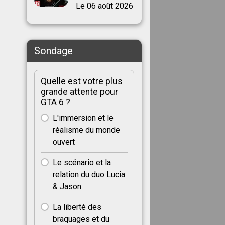
Le 06 août 2026
Sondage
Quelle est votre plus
grande attente pour
GTA 6 ?
L'immersion et le
réalisme du monde
ouvert
Le scénario et la
relation du duo Lucia
& Jason
La liberté des
braquages et du