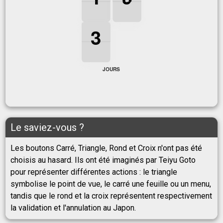
1
0
3
3
3
3
JOURS
Le saviez-vous ?
Les boutons Carré, Triangle, Rond et Croix n'ont pas été
choisis au hasard. Ils ont été imaginés par Teiyu Goto
pour représenter différentes actions : le triangle
symbolise le point de vue, le carré une feuille ou un menu,
tandis que le rond et la croix représentent respectivement
la validation et l'annulation au Japon.