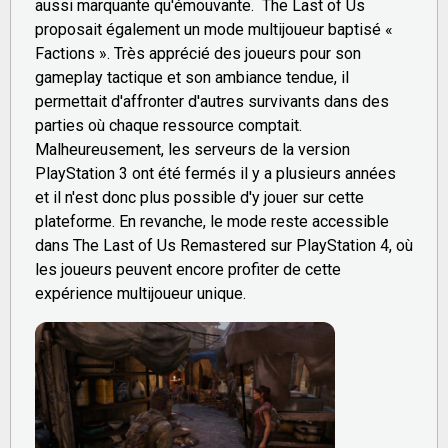
aussi marquante qu'émouvante. The Last of Us
proposait également un mode multijoueur baptisé «
Factions ». Très apprécié des joueurs pour son
gameplay tactique et son ambiance tendue, il
permettait d'affronter d'autres survivants dans des
parties où chaque ressource comptait.
Malheureusement, les serveurs de la version
PlayStation 3 ont été fermés il y a plusieurs années
et il n'est donc plus possible d'y jouer sur cette
plateforme. En revanche, le mode reste accessible
dans The Last of Us Remastered sur PlayStation 4, où
les joueurs peuvent encore profiter de cette
expérience multijoueur unique.