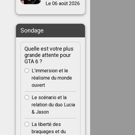
Le 06 août 2026
Sondage
Quelle est votre plus
grande attente pour
GTA 6 ?
L'immersion et le
réalisme du monde
ouvert
Le scénario et la
relation du duo Lucia
& Jason
La liberté des
braquages et du