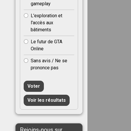
gameplay
L'exploration et
l'accès aux
bâtiments
Le futur de GTA
Online
Sans avis / Ne se
prononce pas
Voter
Voir les résultats
Rejoins-nous sur