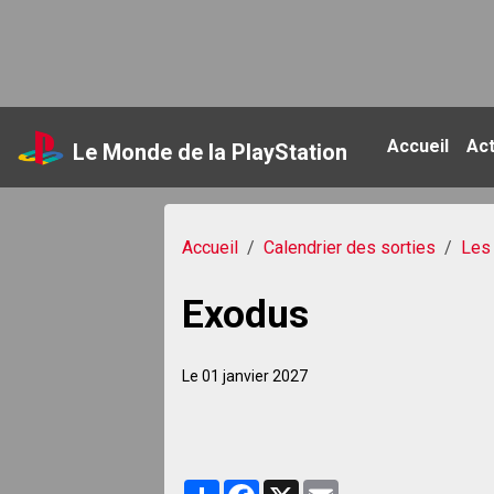
Accueil
Ac
Le Monde de la PlayStation
Accueil
Calendrier des sorties
Les 
Exodus
Le 01 janvier 2027
Partager
Facebook
X
Email