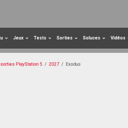
tu
Jeux
Tests
Sorties
Soluces
Vidéos
sorties PlayStation 5
2027
Exodus