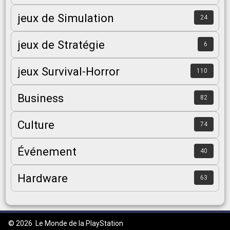
jeux de Simulation
24
jeux de Stratégie
6
jeux Survival-Horror
110
Business
82
Culture
74
Événement
40
Hardware
63
© 2026
Le Monde de la PlayStation