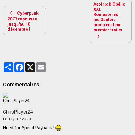
Astérix & Obélix
XXL
Cyberpunk
Romastered :
2077 repoussé
les Gaulois
jusqu'au 10
montrent leur
décembre !
premier trailer
Partager
Facebook
X
Email
Commentaires
ChrisPlayer24
Le 11/10/2020
Need for Speed Payback !