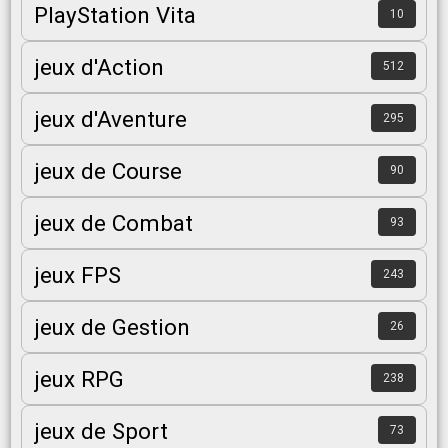
PlayStation Vita
10
jeux d'Action
512
jeux d'Aventure
295
jeux de Course
90
jeux de Combat
93
jeux FPS
243
jeux de Gestion
26
jeux RPG
238
jeux de Sport
73