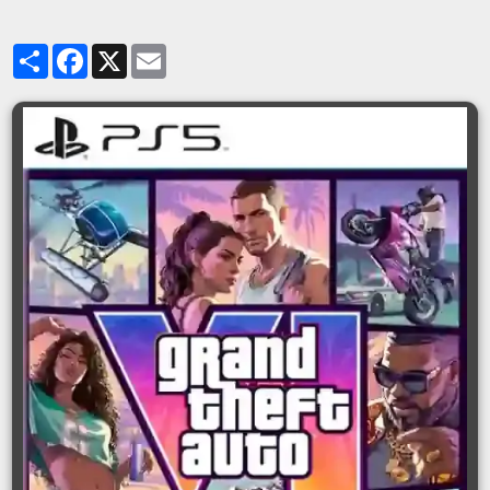
Partager
Facebook
X
Email