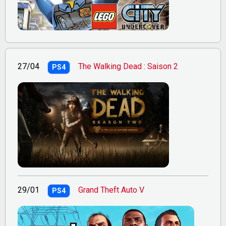
27/04
The Walking Dead : Saison 2
PS4
29/01
Grand Theft Auto V
PS4