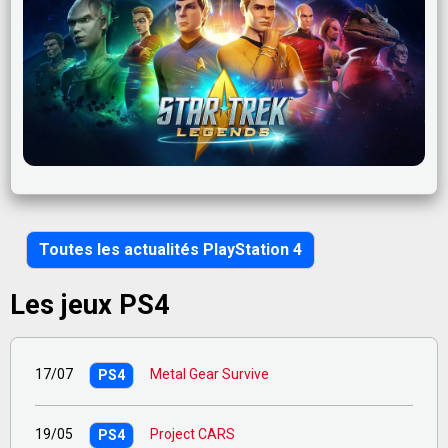
Toutes les actualités PlayStation 4
Les jeux PS4
17/07
Metal Gear Survive
PS4
19/05
Project CARS
PS4