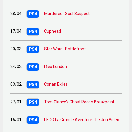
28/04
Murdered : Soul Suspect
PS4
17/04
Cuphead
PS4
20/03
Star Wars : Battlefront
PS4
24/02
Rico London
PS4
03/02
Conan Exiles
PS4
27/01
Tom Clancy's Ghost Recon Breakpoint
PS4
16/01
LEGO La Grande Aventure - Le Jeu Vidéo
PS4