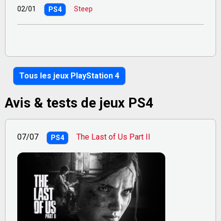
02/01
Steep
PS4
Tous les jeux PlayStation 4
Avis & tests de jeux PS4
07/07
The Last of Us Part II
PS4