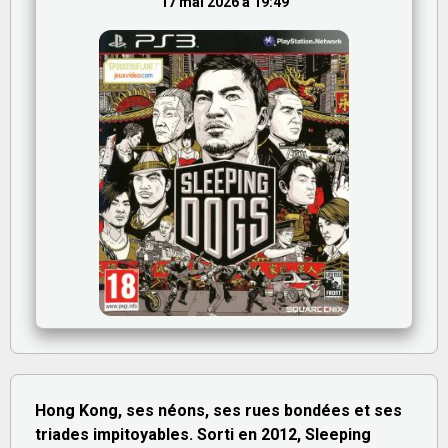
17 mai 2026 à 19:49
Hong Kong, ses néons, ses rues bondées et ses
triades impitoyables. Sorti en 2012, Sleeping