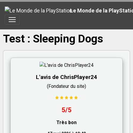
Le Monde de la PlayStati
Test : Sleeping Dogs
L'avis de ChrisPlayer24
(Fondateur du site)
5/5
Très bon