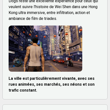
Dogs reste une excellente expérience pour ceux qui
veulent suivre l’histoire de Wei Shen dans une Hong
Kong ultra immersive, entre infiltration, action et
ambiance de film de triades.
La ville est particulièrement vivante, avec ses
rues animées, ses marchés, ses néons et son
trafic constant.