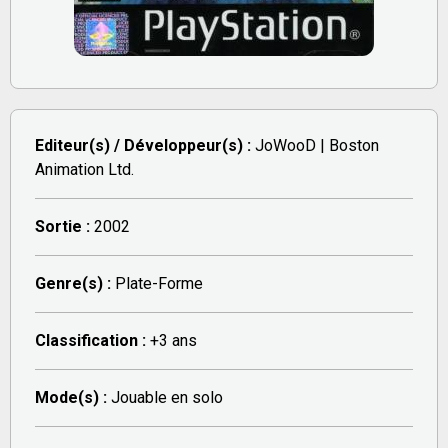
Editeur(s) / Développeur(s) :
JoWooD | Boston
Animation Ltd.
Sortie :
2002
Genre(s) :
Plate-Forme
Classification :
+3 ans
Mode(s) :
Jouable en solo