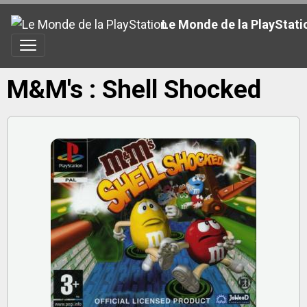
Le Monde de la PlayStati
M&M's : Shell Shocked