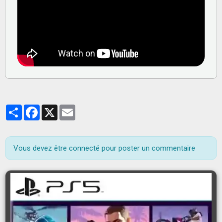
Partager
Facebook
X
Email
Vous devez être connecté pour poster un commentaire