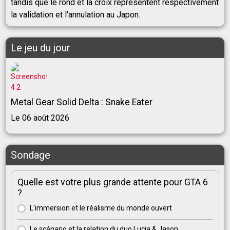
tandis que le rond et la croix représentent respectivement
la validation et l'annulation au Japon.
Le jeu du jour
Metal Gear Solid Delta : Snake Eater
Le 06 août 2026
Sondage
Quelle est votre plus grande attente pour GTA 6
?
L'immersion et le réalisme du monde ouvert
Le scénario et la relation du duo Lucia & Jason