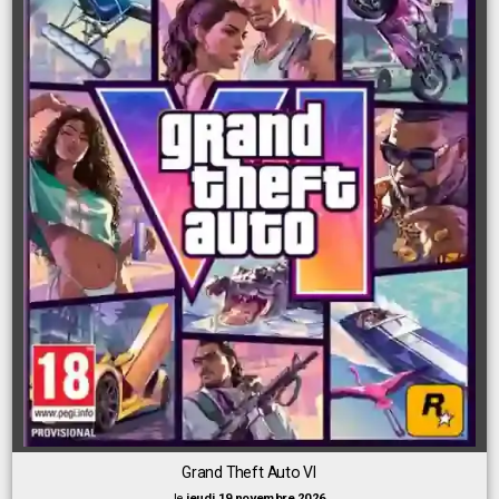
Grand Theft Auto VI
le
jeudi 19 novembre 2026