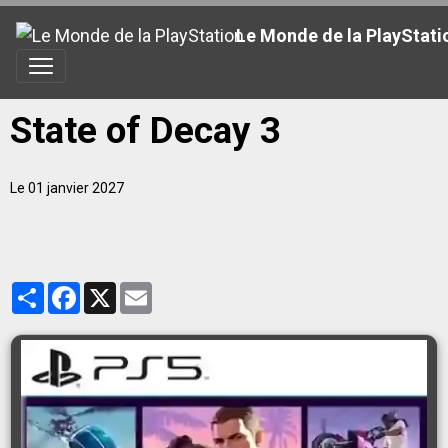
Le Monde de la PlayStati
State of Decay 3
Le 01 janvier 2027
Partager
Facebook
X
Email