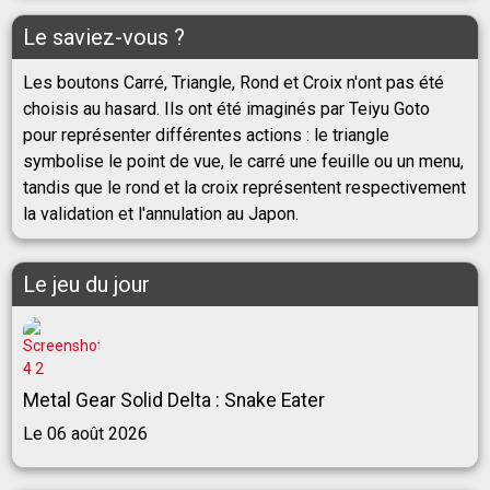
Le saviez-vous ?
Les boutons Carré, Triangle, Rond et Croix n'ont pas été
choisis au hasard. Ils ont été imaginés par Teiyu Goto
pour représenter différentes actions : le triangle
symbolise le point de vue, le carré une feuille ou un menu,
tandis que le rond et la croix représentent respectivement
la validation et l'annulation au Japon.
Le jeu du jour
Metal Gear Solid Delta : Snake Eater
Le 06 août 2026