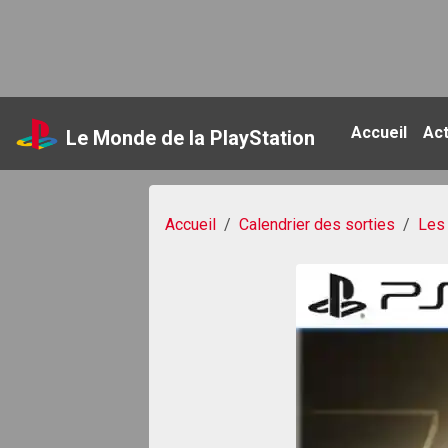
Accueil
Ac
Le Monde de la PlayStation
Accueil
Calendrier des sorties
Les 