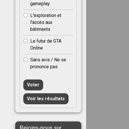
gameplay
L'exploration et
l'accès aux
bâtiments
Le futur de GTA
Online
Sans avis / Ne se
prononce pas
Voter
Voir les résultats
Rejoins-nous sur