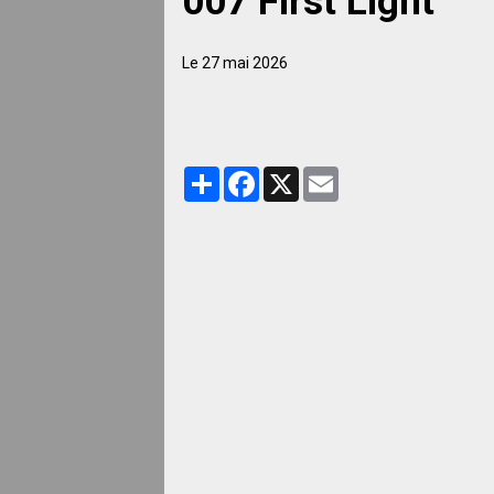
007 First Light
Le 27 mai 2026
Partager
Facebook
X
Email