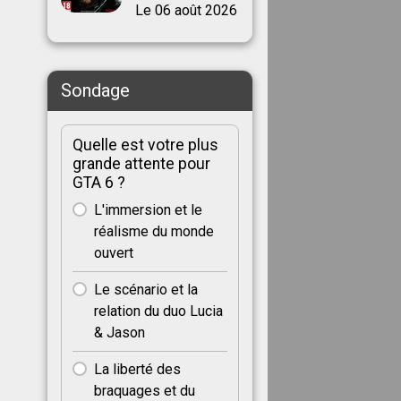
Le 06 août 2026
Sondage
Quelle est votre plus
grande attente pour
GTA 6 ?
L'immersion et le
réalisme du monde
ouvert
Le scénario et la
relation du duo Lucia
& Jason
La liberté des
braquages et du