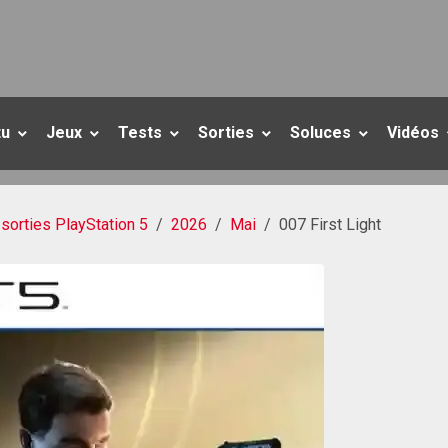
tu
Jeux
Tests
Sorties
Soluces
Vidéos
sorties PlayStation 5
2026
Mai
007 First Light