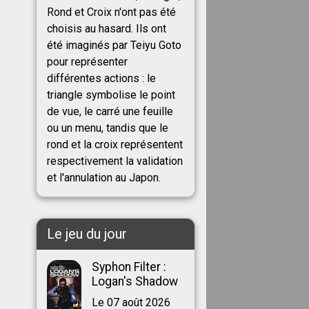
Rond et Croix n'ont pas été
choisis au hasard. Ils ont
été imaginés par Teiyu Goto
pour représenter
différentes actions : le
triangle symbolise le point
de vue, le carré une feuille
ou un menu, tandis que le
rond et la croix représentent
respectivement la validation
et l'annulation au Japon.
Le jeu du jour
Syphon Filter :
Logan's Shadow
Le 07 août 2026