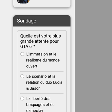
Sondage
Quelle est votre plus
grande attente pour
GTA 6 ?
L'immersion et le
réalisme du monde
ouvert
Le scénario et la
relation du duo Lucia
& Jason
La liberté des
braquages et du
gameplay