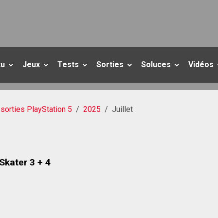
tu
Jeux
Tests
Sorties
Soluces
Vidéos
sorties PlayStation 5
2025
Juillet
Skater 3 + 4