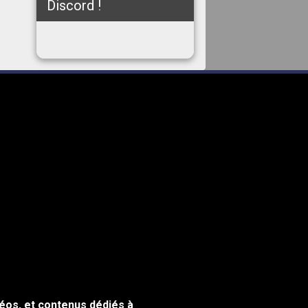
Discord !
éos, et contenus dédiés à