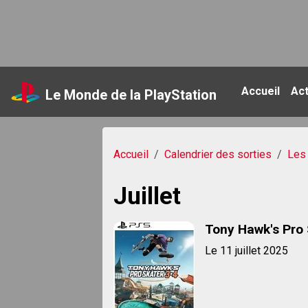
Accueil
Ac
Le Monde de la PlayStation
Accueil
Calendrier des sorties
Les 
Juillet
Tony Hawk's Pro 
Le 11 juillet 2025