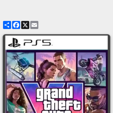
Partager
Facebook
X
Email