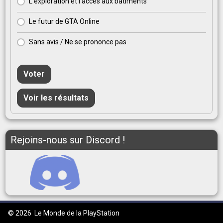
L'exploration et l'accès aux bâtiments
Le futur de GTA Online
Sans avis / Ne se prononce pas
Voter
Voir les résultats
Rejoins-nous sur Discord !
© 2026
Le Monde de la PlayStation