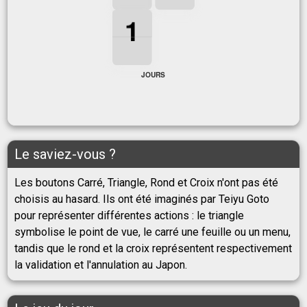
1
1
1
1
JOURS
Le saviez-vous ?
Les boutons Carré, Triangle, Rond et Croix n'ont pas été
choisis au hasard. Ils ont été imaginés par Teiyu Goto
pour représenter différentes actions : le triangle
symbolise le point de vue, le carré une feuille ou un menu,
tandis que le rond et la croix représentent respectivement
la validation et l'annulation au Japon.