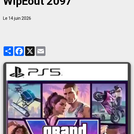
WipEout 2097
Le 14 juin 2026
Partager
Facebook
X
Email