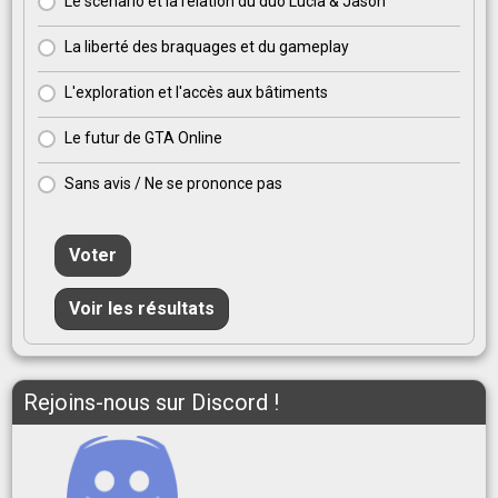
Le scénario et la relation du duo Lucia & Jason
La liberté des braquages et du gameplay
L'exploration et l'accès aux bâtiments
Le futur de GTA Online
Sans avis / Ne se prononce pas
Voter
Voir les résultats
Rejoins-nous sur Discord !