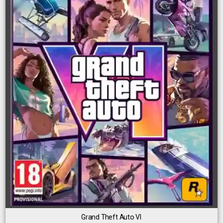
Grand Theft Auto VI