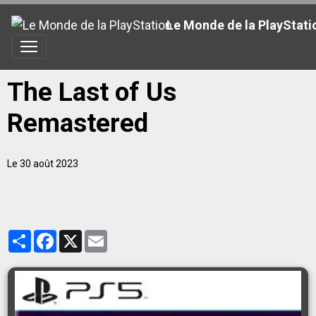
Le Monde de la PlayStati
The Last of Us
Remastered
Le 30 août 2023
Partager
Facebook
X
Email