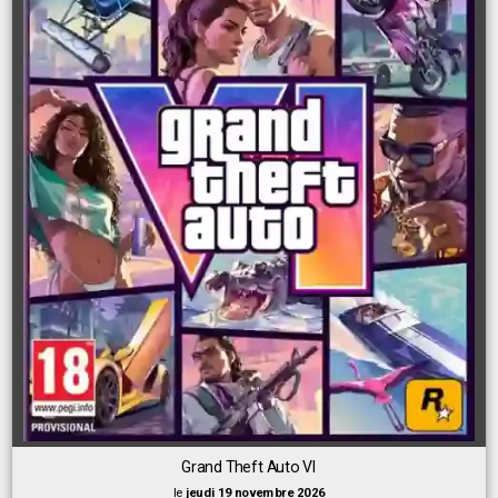
Grand Theft Auto VI
le
jeudi 19 novembre 2026