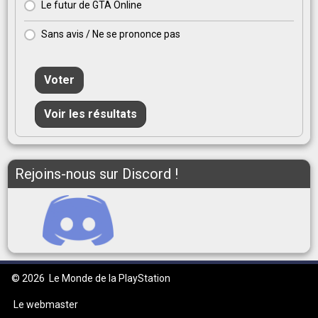
Le futur de GTA Online
Sans avis / Ne se prononce pas
Voter
Voir les résultats
Rejoins-nous sur Discord !
© 2026
Le Monde de la PlayStation
Le webmaster