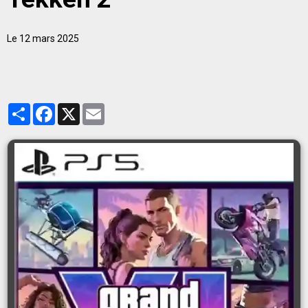
Le 12 mars 2025
Partager
Facebook
X
Email