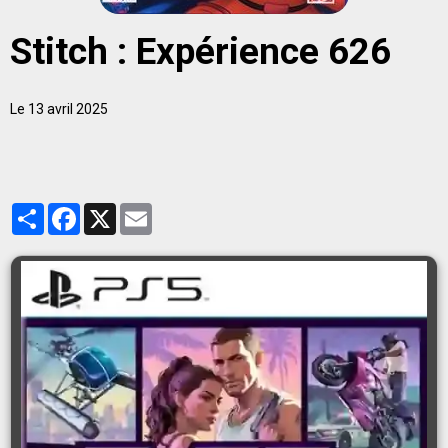
Stitch : Expérience 626
Le 13 avril 2025
Partager
Facebook
X
Email