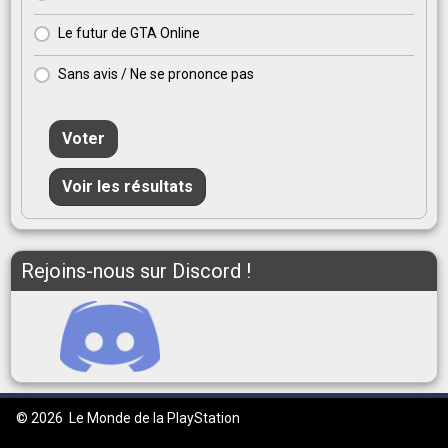
Le futur de GTA Online
Sans avis / Ne se prononce pas
Voter
Voir les résultats
Rejoins-nous sur Discord !
© 2026
Le Monde de la PlayStation