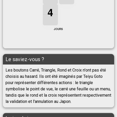
4
4
4
4
JOURS
Le saviez-vous ?
Les boutons Carré, Triangle, Rond et Croix n'ont pas été
choisis au hasard. Ils ont été imaginés par Teiyu Goto
pour représenter différentes actions : le triangle
symbolise le point de vue, le carré une feuille ou un menu,
tandis que le rond et la croix représentent respectivement
la validation et l'annulation au Japon.