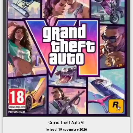
Grand Theft Auto VI
le
jeudi 19 novembre 2026