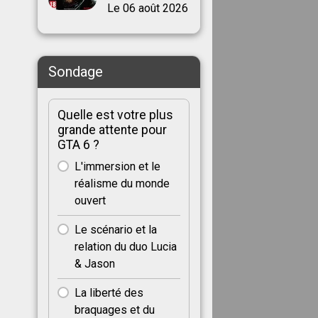
Le 06 août 2026
Sondage
Quelle est votre plus
grande attente pour
GTA 6 ?
L'immersion et le
réalisme du monde
ouvert
Le scénario et la
relation du duo Lucia
& Jason
La liberté des
braquages et du