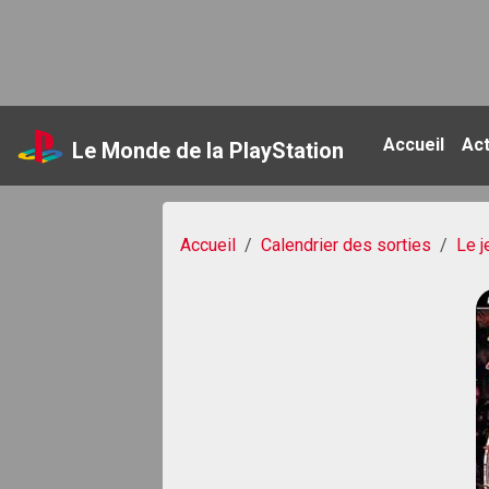
Accueil
Ac
Le Monde de la PlayStation
Accueil
Calendrier des sorties
Le j