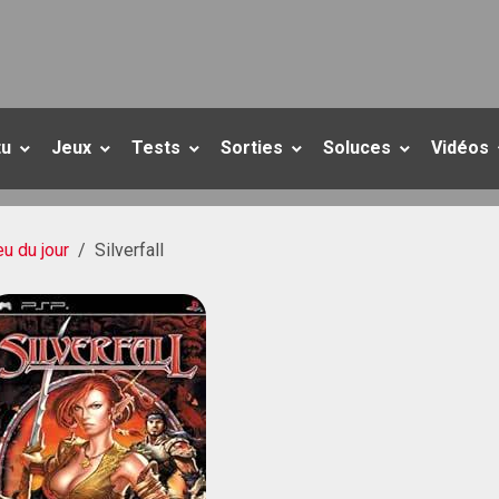
tu
Jeux
Tests
Sorties
Soluces
Vidéos
eu du jour
Silverfall