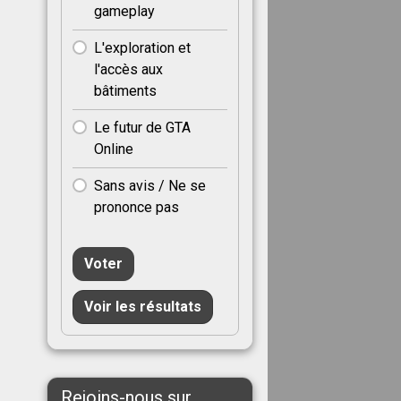
gameplay
L'exploration et
l'accès aux
bâtiments
Le futur de GTA
Online
Sans avis / Ne se
prononce pas
Voter
Voir les résultats
Rejoins-nous sur