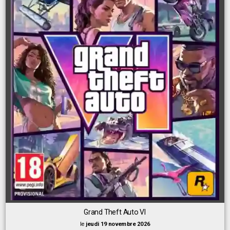
Grand Theft Auto VI
le
jeudi 19 novembre 2026