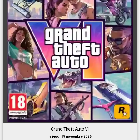
Grand Theft Auto VI
le
jeudi 19 novembre 2026