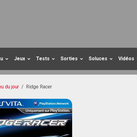
tu
Jeux
Tests
Sorties
Soluces
Vidéos
eu du jour
Ridge Racer