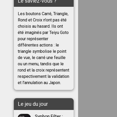
Le saviez-vous ?
Les boutons Carré, Triangle,
Rond et Croix n'ont pas été
choisis au hasard. Ils ont
été imaginés par Teiyu Goto
pour représenter
différentes actions : le
triangle symbolise le point
de vue, le carré une feuille
ou un menu, tandis que le
rond et la croix représentent
respectivement la validation
et l'annulation au Japon.
Le jeu du jour
Syphon Filter :