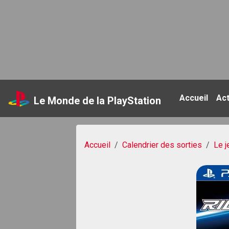
Accueil
Ac
Le Monde de la PlayStation
Accueil
Calendrier des sorties
Le j