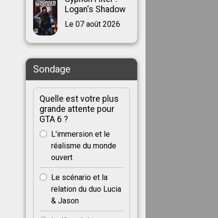
Logan's Shadow
Le 07 août 2026
Sondage
Quelle est votre plus
grande attente pour
GTA 6 ?
L'immersion et le
réalisme du monde
ouvert
Le scénario et la
relation du duo Lucia
& Jason