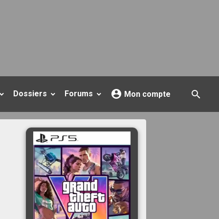
Dossiers
Forums
Mon compte