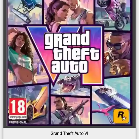
Grand Theft Auto VI