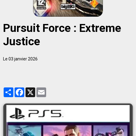
Pursuit Force : Extreme
Justice
Le 03 janvier 2026
Partager
Facebook
X
Email