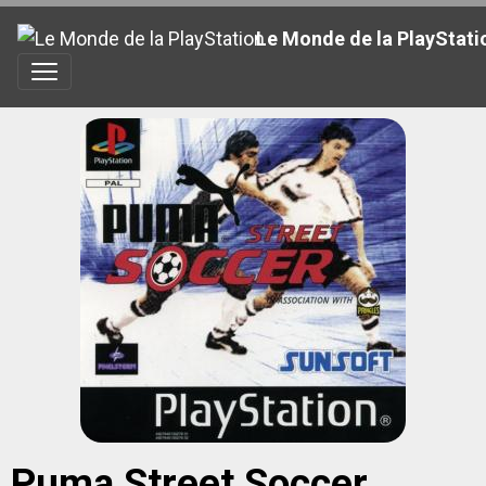
Le Monde de la PlayStati
Puma Street Soccer