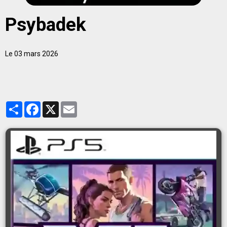
Psybadek
Le 03 mars 2026
Partager
Facebook
X
Email