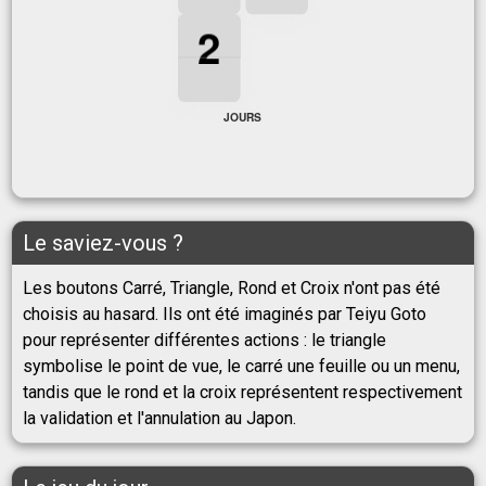
2
2
2
2
JOURS
Le saviez-vous ?
Les boutons Carré, Triangle, Rond et Croix n'ont pas été
choisis au hasard. Ils ont été imaginés par Teiyu Goto
pour représenter différentes actions : le triangle
symbolise le point de vue, le carré une feuille ou un menu,
tandis que le rond et la croix représentent respectivement
la validation et l'annulation au Japon.