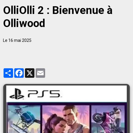
OlliOlli 2 : Bienvenue à
Olliwood
Le 16 mai 2025
Partager
Facebook
X
Email