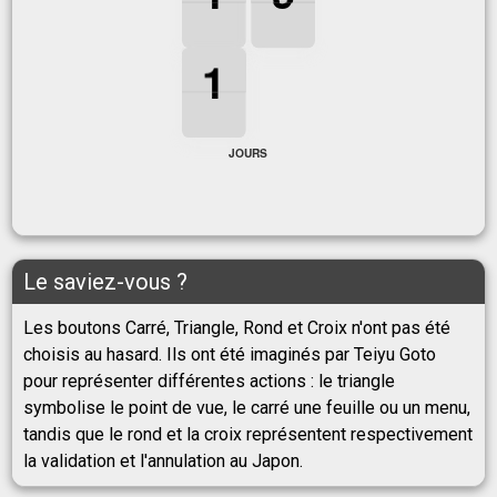
1
0
1
1
1
1
JOURS
Le saviez-vous ?
Les boutons Carré, Triangle, Rond et Croix n'ont pas été
choisis au hasard. Ils ont été imaginés par Teiyu Goto
pour représenter différentes actions : le triangle
symbolise le point de vue, le carré une feuille ou un menu,
tandis que le rond et la croix représentent respectivement
la validation et l'annulation au Japon.