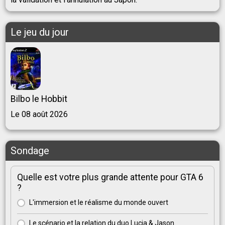
Le jeu du jour
Bilbo le Hobbit
Le 08 août 2026
Sondage
Quelle est votre plus grande attente pour GTA 6
?
L'immersion et le réalisme du monde ouvert
Le scénario et la relation du duo Lucia & Jason