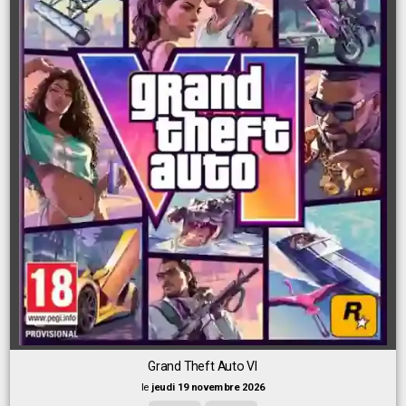
Grand Theft Auto VI
le
jeudi 19 novembre 2026