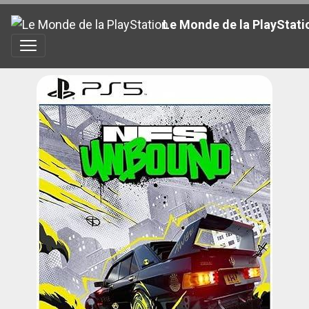
Le Monde de la PlayStati