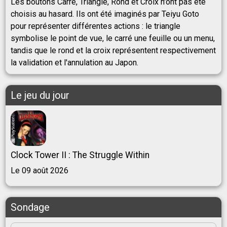
Les boutons Carré, Triangle, Rond et Croix n'ont pas été
choisis au hasard. Ils ont été imaginés par Teiyu Goto
pour représenter différentes actions : le triangle
symbolise le point de vue, le carré une feuille ou un menu,
tandis que le rond et la croix représentent respectivement
la validation et l'annulation au Japon.
Le jeu du jour
Clock Tower II : The Struggle Within
Le 09 août 2026
Sondage