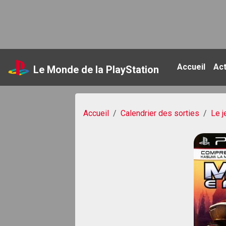
Accueil
Ac
Le Monde de la PlayStation
Accueil
Calendrier des sorties
Le j