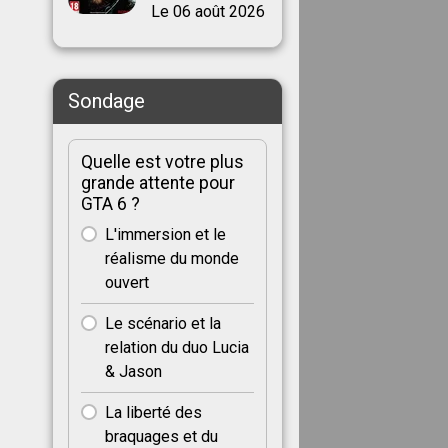
Le 06 août 2026
Sondage
Quelle est votre plus
grande attente pour
GTA 6 ?
L'immersion et le
réalisme du monde
ouvert
Le scénario et la
relation du duo Lucia
& Jason
La liberté des
braquages et du