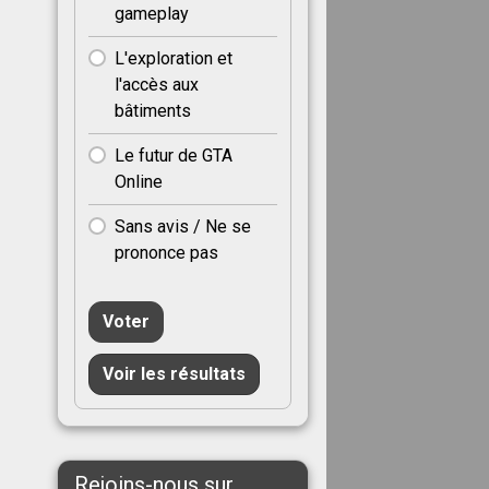
gameplay
L'exploration et
l'accès aux
bâtiments
Le futur de GTA
Online
Sans avis / Ne se
prononce pas
Voter
Voir les résultats
Rejoins-nous sur