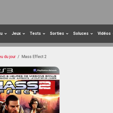
tu
Jeux
Tests
Sorties
Soluces
Vidéos
eu du jour
Mass Effect 2