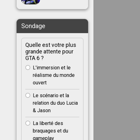
Sondage
Quelle est votre plus
grande attente pour
GTA 6 ?
L'immersion et le
réalisme du monde
ouvert
Le scénario et la
relation du duo Lucia
& Jason
La liberté des
braquages et du
gameplay