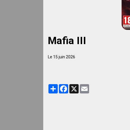
Mafia III
Le 15 juin 2026
Partager
Facebook
X
Email