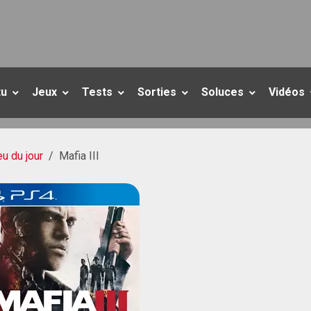
tu
Jeux
Tests
Sorties
Soluces
Vidéos
eu du jour
Mafia III