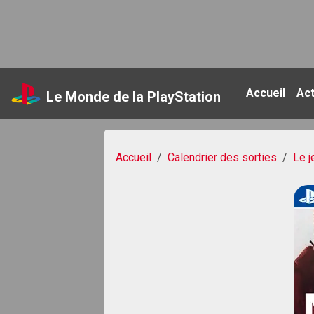
Accueil
Ac
Le Monde de la PlayStation
Accueil
Calendrier des sorties
Le j