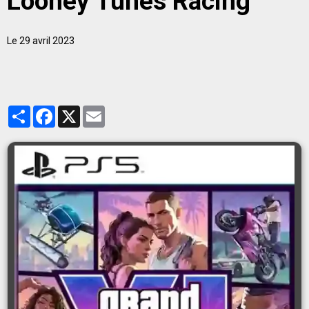
Looney Tunes Racing
Le 29 avril 2023
Partager
Facebook
X
Email