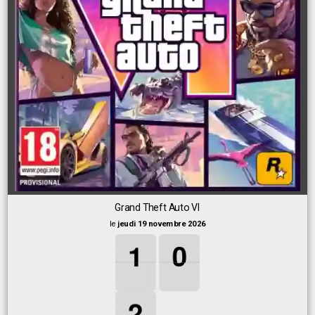
Grand Theft Auto VI
le
jeudi 19 novembre 2026
1
1
1
0
0
0
1
0
2
2
2