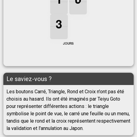
1
0
3
3
3
3
JOURS
Le saviez-vous ?
Les boutons Carré, Triangle, Rond et Croix n'ont pas été
choisis au hasard. Ils ont été imaginés par Teiyu Goto
pour représenter différentes actions : le triangle
symbolise le point de vue, le carré une feuille ou un menu,
tandis que le rond et la croix représentent respectivement
la validation et l'annulation au Japon.