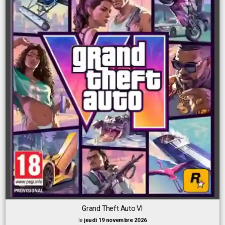
Grand Theft Auto VI
le
jeudi 19 novembre 2026