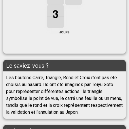
3
3
3
3
JOURS
Le saviez-vous ?
Les boutons Carré, Triangle, Rond et Croix n'ont pas été
choisis au hasard. Ils ont été imaginés par Teiyu Goto
pour représenter différentes actions : le triangle
symbolise le point de vue, le carré une feuille ou un menu,
tandis que le rond et la croix représentent respectivement
la validation et l'annulation au Japon.