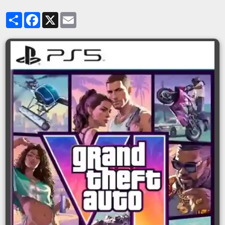
Partager
Facebook
X
Email