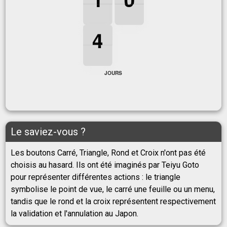
1
0
4
4
4
4
JOURS
Le saviez-vous ?
Les boutons Carré, Triangle, Rond et Croix n'ont pas été
choisis au hasard. Ils ont été imaginés par Teiyu Goto
pour représenter différentes actions : le triangle
symbolise le point de vue, le carré une feuille ou un menu,
tandis que le rond et la croix représentent respectivement
la validation et l'annulation au Japon.