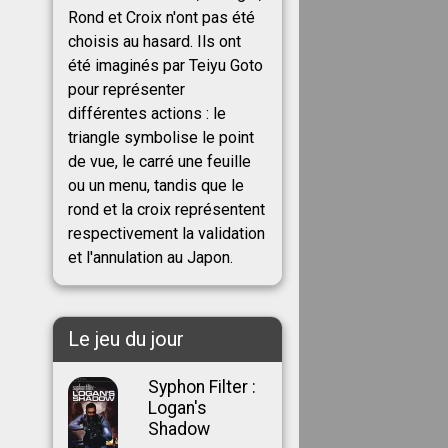
Rond et Croix n'ont pas été
choisis au hasard. Ils ont
été imaginés par Teiyu Goto
pour représenter
différentes actions : le
triangle symbolise le point
de vue, le carré une feuille
ou un menu, tandis que le
rond et la croix représentent
respectivement la validation
et l'annulation au Japon.
Le jeu du jour
Syphon Filter :
Logan's
Shadow