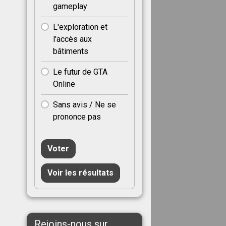
gameplay
L'exploration et
l'accès aux
bâtiments
Le futur de GTA
Online
Sans avis / Ne se
prononce pas
Voter
Voir les résultats
Rejoins-nous sur