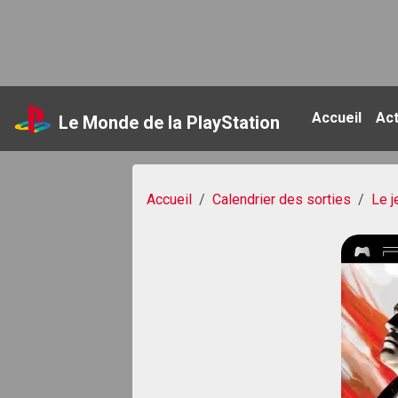
Accueil
Ac
Le Monde de la PlayStation
Accueil
Calendrier des sorties
Le j