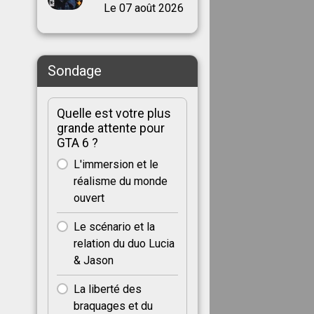
Le 07 août 2026
Sondage
Quelle est votre plus
grande attente pour
GTA 6 ?
L'immersion et le
réalisme du monde
ouvert
Le scénario et la
relation du duo Lucia
& Jason
La liberté des
braquages et du