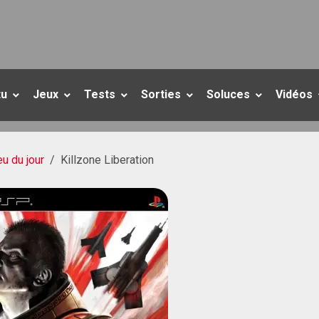
tu
Jeux
Tests
Sorties
Soluces
Vidéos
eu du jour
Killzone Liberation