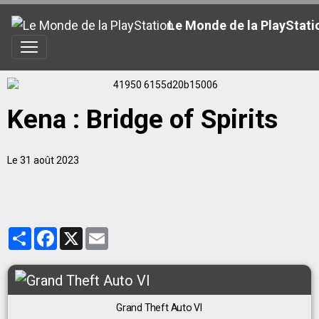
Le Monde de la PlayStati
Kena : Bridge of Spirits
Le 31 août 2023
Partager
Facebook
X
Email
Grand Theft Auto VI